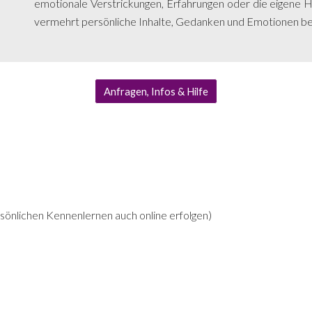
emotionale Verstrickungen, Erfahrungen oder die eigene 
vermehrt persönliche Inhalte, Gedanken und Emotionen b
Anfragen, Infos & Hilfe
önlichen Kennenlernen auch online erfolgen)