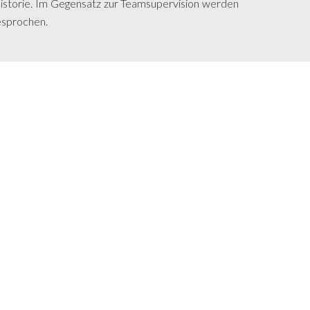
Historie. Im Gegensatz zur Teamsupervision werden
esprochen.