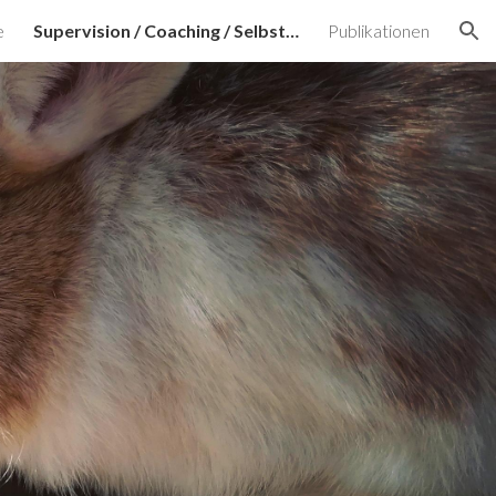
e
Supervision / Coaching / Selbsterfahrung
Publikationen
ion