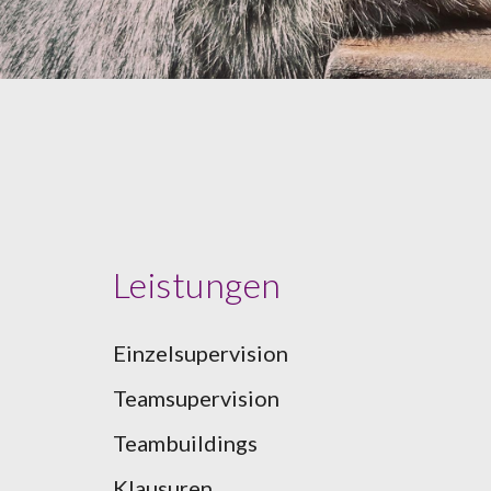
Leistungen
Einzelsupervision
Teamsupervision
Teambuildings
Klausuren