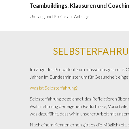
Teambuildings, Klausuren und Coachi
Umfang und
Preise auf Anfrage
SELBSTERFAHRUNG
Im Zuge des Propädeutikum müssen insgesamt 50 Std
Jahren im Bundesministerium für Gesundheit eing
Was ist Selbsterfahrung?
Selbsterfahrung bezeichnet das Reflektieren über 
Wahrnehmung der eigenen Bedürfnisse, Vorurteile, 
was dazu führt, dass wir in unserer Arbeit mit unser
Nach einem Kennenlernen gibt es die Möglichkeit, e