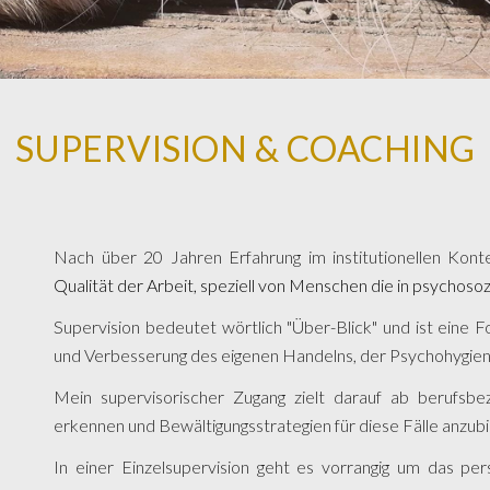
SUPERVISION & COACHING
Nach über 20 Jahren Erfahrung im institutionellen Konte
Qualität der Arbeit, speziell v
on Menschen die in psychosoz
Supervision bedeutet wörtlich "Über-Blick" und ist eine 
und Verbesserung des eigenen Handelns, der Psychohygie
Mein supervisorischer Zugang zielt darauf ab berufsbe
erkennen und Bewältigungsstrategien für diese Fälle anzub
In einer Einzelsupervision geht es vorrangig um das per