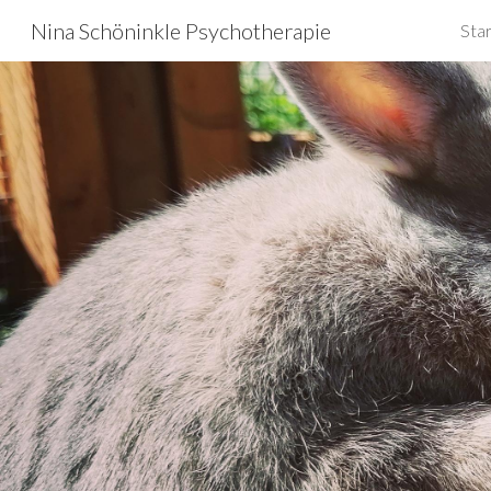
Nina Schöninkle Psychotherapie
Sta
Sk