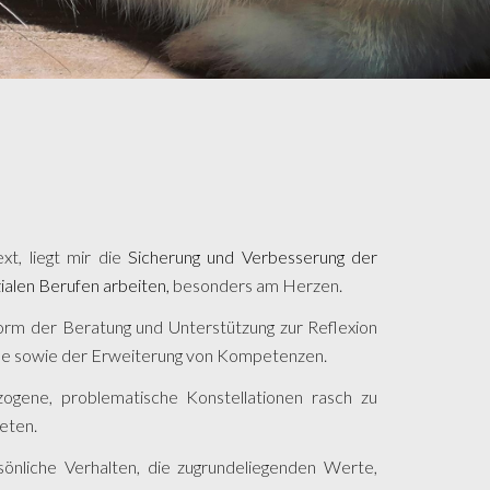
xt, liegt mir die
Sicherung und Verbesserung der
ialen Berufen arbeiten,
besonders am Herzen.
Form der Beratung und Unterstützung zur Reflexion
ne sowie der Erweiterung von Kompetenzen.
zogene, problematische Konstellationen rasch zu
ieten.
sönliche Verhalten, die zugrundeliegenden Werte,