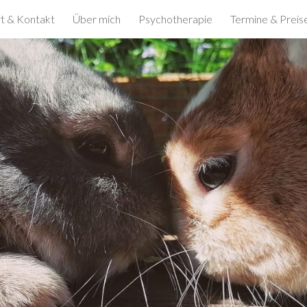
rt & Kontakt
Über mich
Psychotherapie
Termine & Preis
ip to main content
Skip to navigat