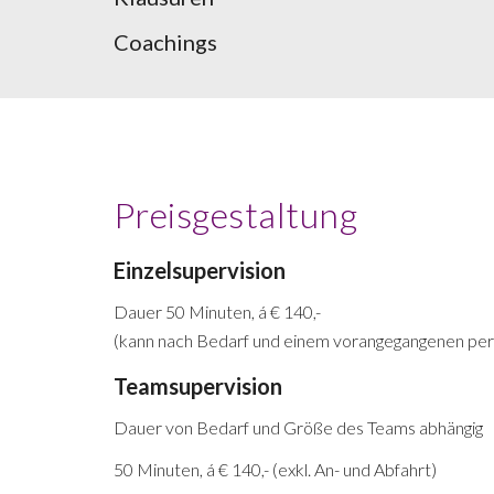
Coachings
Preisgestaltung
Einzelsupervision
Dauer 50 Minuten, á € 1
4
0,-
(kann nach Bedarf und einem vorangegangenen pers
Teamsupervision
Dauer von Bedarf und Größe des Teams abhängig
50 Minuten, á € 1
4
0,- (exkl. An- und Abfahrt)