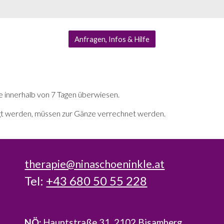
Anfragen, Infos & Hilfe
e innerhalb von 7 Tagen überwiesen.
agt werden, müssen zur Gänze verrechnet werden.
therapie@ninaschoeninkle.at
Tel:
+43 680 50 55 228
NÖ:
Hauptstraße 31, 2102 Bisamberg